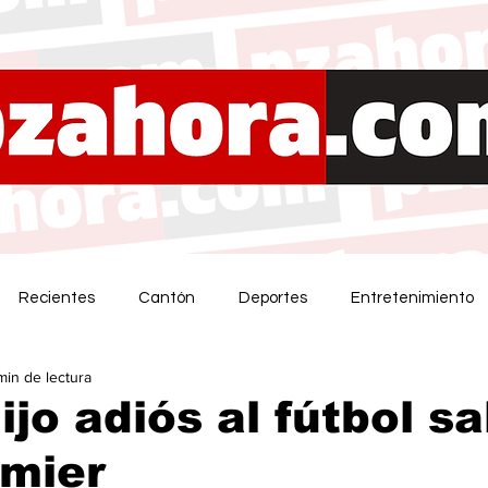
Recientes
Cantón
Deportes
Entretenimiento
min de lectura
ijo adiós al fútbol sa
emier