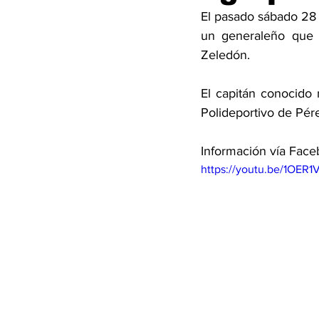
El pasado sábado 28 d
un generaleño que c
Zeledón. 
El capitán conocido 
Polideportivo de Pér
Información vía Faceb
https://youtu.be/1OER