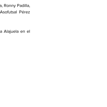
, Ronny Padilla, 
sofutsal Pérez 
 Alajuela en el 