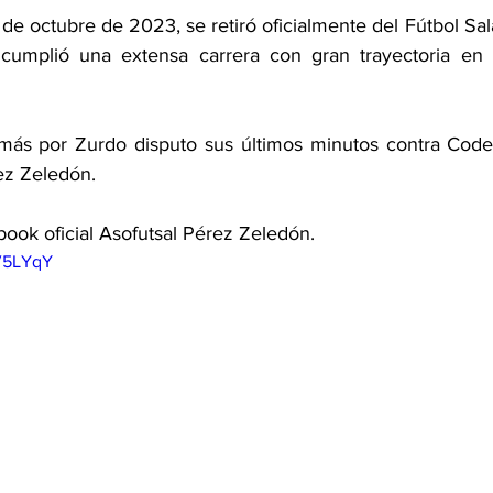
e octubre de 2023, se retiró oficialmente del Fútbol Sala
umplió una extensa carrera con gran trayectoria en A
más por Zurdo disputo sus últimos minutos contra Codea
ez Zeledón. 
ook oficial Asofutsal Pérez Zeledón. 
1V5LYqY