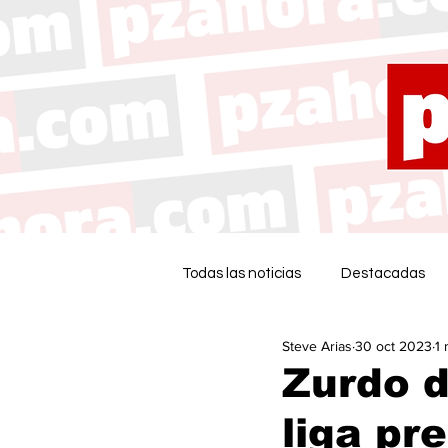
Todas las noticias
Destacadas
Steve Arias
30 oct 2023
1 
Zurdo d
liga pr