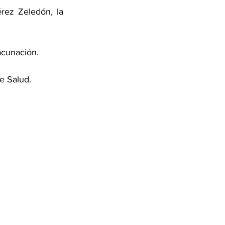
rez Zeledón, la 
acunación. 
e Salud. 