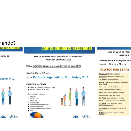
unando?