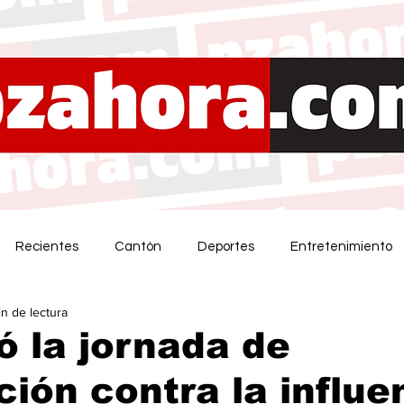
Recientes
Cantón
Deportes
Entretenimiento
in de lectura
ió la jornada de
ión contra la influe