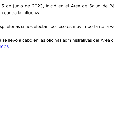
 5 de junio de 2023, inició en el Área de Salud de Pé
 contra la influenza. 
piratorias si nos afectan, por eso es muy importante la v
a se llevó a cabo en las oficinas administrativas del Área d
I10G5I