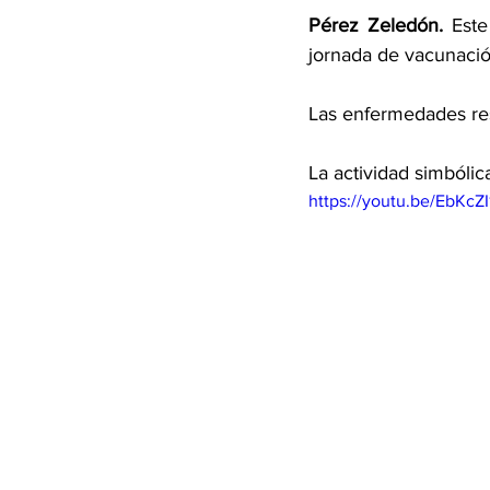
Pérez Zeledón. 
Este
jornada de vacunación
Las enfermedades res
La actividad simbólic
https://youtu.be/EbKcZ