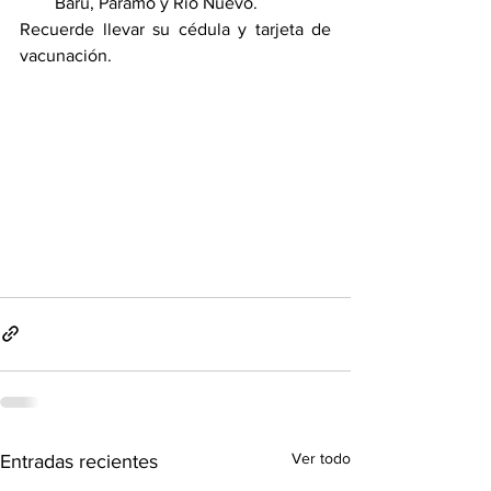
Barú, Páramo y Río Nuevo. 
Recuerde llevar su cédula y tarjeta de 
vacunación. 
Ver todo
Entradas recientes