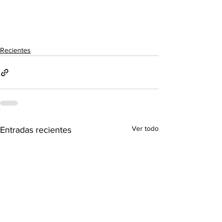
Recientes
Ver todo
Entradas recientes