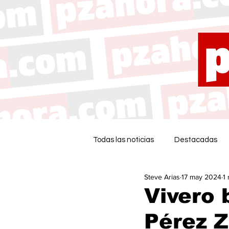
Todas las noticias
Destacadas
Steve Arias
17 may 2024
1
Vivero 
Pérez 