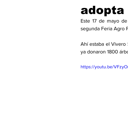
adopta 
Este 17 de mayo de 
segunda Feria Agro PZ
Ahí estaba el Vivero 
ya donaron 1800 árbo
https://youtu.be/VFz