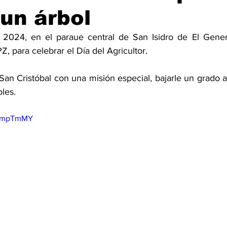
un árbol
2024, en el paraue central de San Isidro de El General
, para celebrar el Día del Agricultor. 
San Cristóbal con una misión especial, bajarle un grado 
les. 
yOmpTmMY