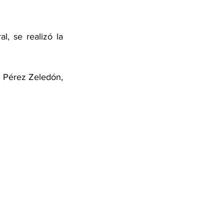
, se realizó la 
a Pérez Zeledón, 