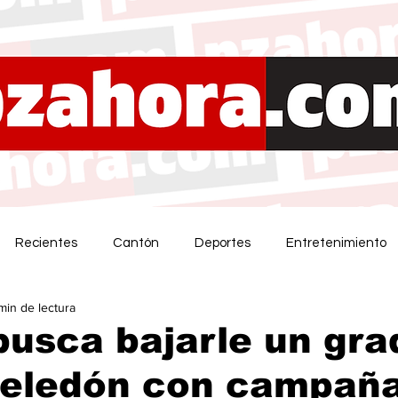
Recientes
Cantón
Deportes
Entretenimiento
 min de lectura
busca bajarle un gra
Zeledón con campañ