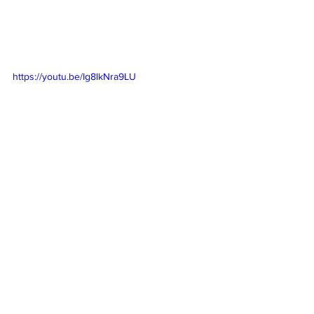
https://youtu.be/Ig8lkNra9LU