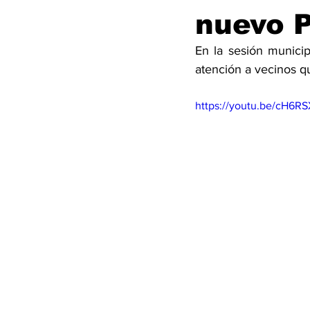
nuevo 
En la sesión munici
atención a vecinos qu
https://youtu.be/cH6R