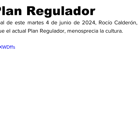
Plan Regulador
pal de este martes 4 de junio de 2024, Rocío Calderón,
e el actual Plan Regulador, menosprecia la cultura. 
SXWDffs