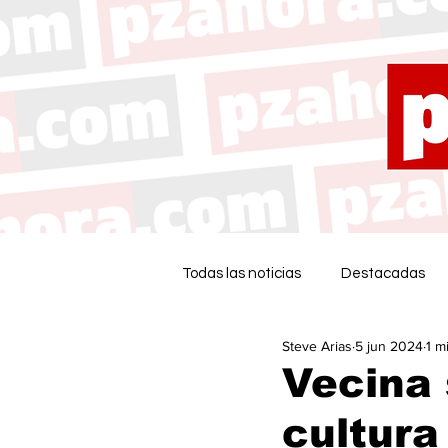
Todas las noticias
Destacadas
Steve Arias
5 jun 2024
1 m
Vecina 
cultura