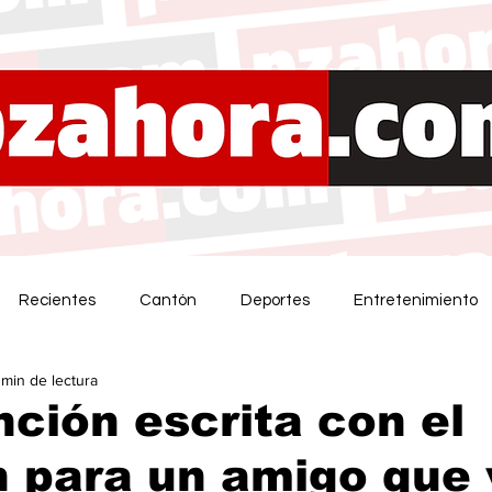
Recientes
Cantón
Deportes
Entretenimiento
 min de lectura
ción escrita con el
 para un amigo que 