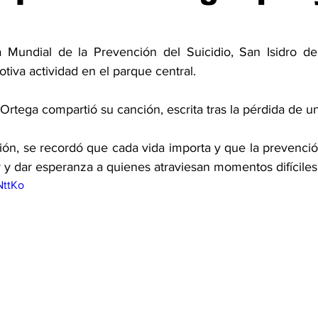
 Mundial de la Prevención del Suicidio, San Isidro de 
iva actividad en el parque central. 
Ortega compartió su canción, escrita tras la pérdida de un
xión, se recordó que cada vida importa y que la prevenci
y dar esperanza a quienes atraviesan momentos difíciles
NttKo