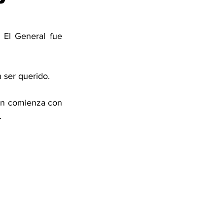
El General fue 
 ser querido. 
ón comienza con 
.