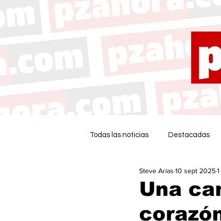
Todas las noticias
Destacadas
Steve Arias
10 sept 2025
1
Una can
corazón