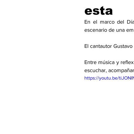
esta
En el marco del Día
escenario de una emot
El cantautor Gustavo 
Entre música y refle
escuchar, acompañar 
https://youtu.be/tiJONI