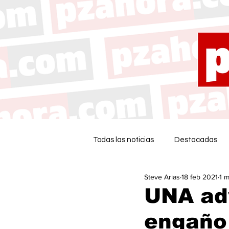
Todas las noticias
Destacadas
Steve Arias
18 feb 2021
1 m
UNA adv
engaño