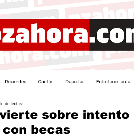
Recientes
Cantón
Deportes
Entretenimiento
in de lectura
ierte sobre intento
 con becas