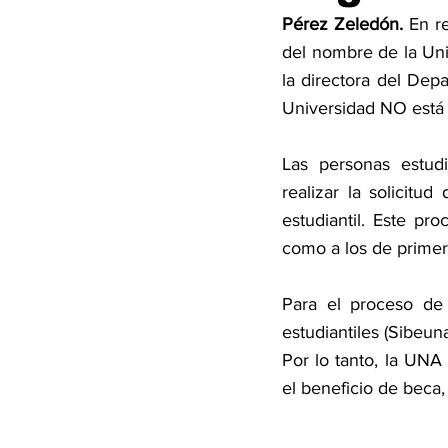
Pérez Zeledón.
 En r
del nombre de la Uni
la directora del Dep
Universidad NO está 
Las personas estudi
realizar la solicitu
estudiantil. Este pr
como a los de primer
Para el proceso de 
estudiantiles (Sibeun
Por lo tanto, la UNA 
el beneficio de beca