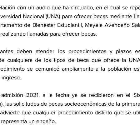
elación con un audio que ha circulado, en el cual se report
versidad Nacional (UNA) para ofrecer becas mediante llam
artamento de Bienestar Estudiantil, Mayela Avendaño Salas
realizando llamadas para ofrecer becas. 
antes deben atender los procedimientos y plazos est
d de cualquiera de los tipos de beca que ofrece la UNA
ocedimiento se comunicó ampliamente a la población estud
 ingreso. 
admisión 2021, a la fecha ya se recibieron en el Si
a), las solicitudes de becas socioeconómicas de la primera
advierte que cualquier procedimiento distinto que se util
, representa un engaño.