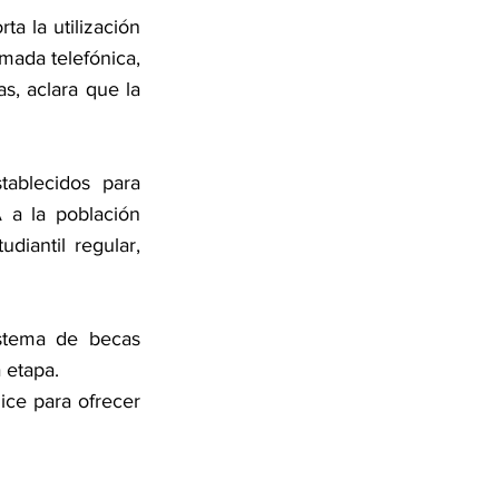
a la utilización 
ada telefónica, 
, aclara que la 
ablecidos para 
 a la población 
iantil regular, 
stema de becas 
 etapa.
ice para ofrecer 