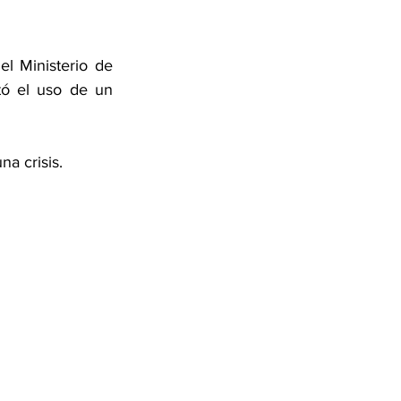
l Ministerio de 
ó el uso de un 
a crisis.