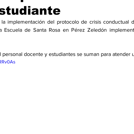
studiante
 la implementación del protocolo de crisis conductual de
la Escuela de Santa Rosa en Pérez Zeledón implement
l personal docente y estudiantes se suman para atender un
xRRv0As