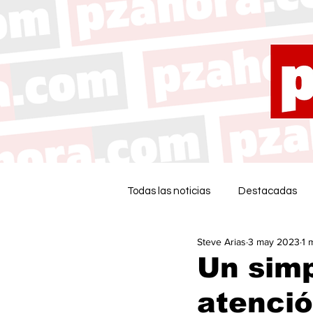
Todas las noticias
Destacadas
Steve Arias
3 may 2023
1 
Un simp
atenció