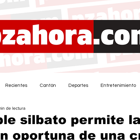
Recientes
Cantón
Deportes
Entretenimiento
min de lectura
le silbato permite l
n oportuna de una cr