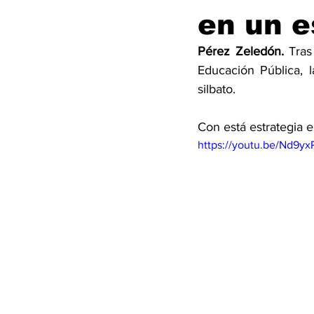
en un e
Pérez Zeledón. 
Tras
Educación Pública, 
silbato. 
Con está estrategia e
https://youtu.be/Nd9y