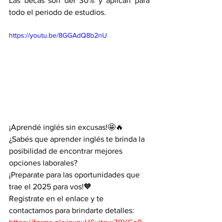
Las becas son del 30% y aplican para 
todo el periodo de estudios. 
https://youtu.be/8GGAdQ8b2nU
¡Aprendé inglés sin excusas!🤩🔥
¿Sabés que aprender inglés te brinda la 
posibilidad de encontrar mejores 
opciones laborales?
¡Preparate para las oportunidades que 
trae el 2025 para vos!🧡
Registrate en el enlace y te 
contactamos para brindarte detalles: 