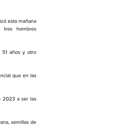
izó esta mañana 
 tres hombres 
51 años y otro 
ncial que en las 
 2023 a ser las 
na, semillas de 