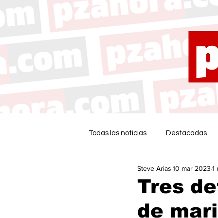
Todas las noticias
Destacadas
Steve Arias
10 mar 2023
1
Tres de
de mari