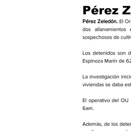
Pérez 
Pérez Zeledón. 
El Or
dos allanamientos
sospechosos de culti
Los detenidos son d
Espinoza Marín de 6
La investigación inic
viviendas se daba esta
El operativo del OIJ
6am. 
Además, de los deten