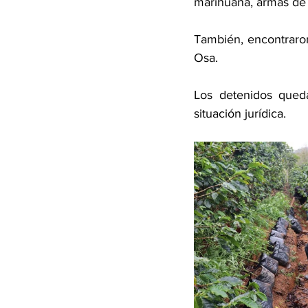
marihuana, armas de 
También, encontraron
Osa. 
Los detenidos queda
situación jurídica. 