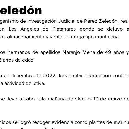
Zeledón
ganismo de Investigación Judicial de Pérez Zeledón, real
 en Los Ángeles de Platanares donde se detuvo a
vo, almacenamiento y venta de droga tipo marihuana. 
os hermanos de apellidos Naranjo Mena de 49 años y 
2 años de edad. 
ió en diciembre de 2022, tras recibir información confide
 actividad delictiva. 
 se llevó a cabo esta mañana de viernes 10 de marzo de
idos se logró recoger evidencia como plantas de marihua