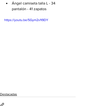
Ángel camiseta talla L - 34 
pantalón - 41 zapatos 
https://youtu.be/5Gym2v1I9DY
Destacadas