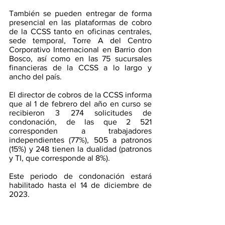
También se pueden entregar de forma 
presencial en las plataformas de cobro 
de la CCSS tanto en oficinas centrales, 
sede temporal, Torre A del Centro 
Corporativo Internacional en Barrio don 
Bosco, así como en las 75 sucursales 
financieras de la CCSS a lo largo y 
ancho del país.
El director de cobros de la CCSS informa 
que al 1 de febrero del año en curso se 
recibieron 3 274 solicitudes de 
condonación, de las que 2 521 
corresponden a trabajadores 
independientes (77%), 505 a patronos 
(15%) y 248 tienen la dualidad (patronos 
y TI, que corresponde al 8%). 
Este periodo de condonación estará 
habilitado hasta el 14 de diciembre de 
2023. 