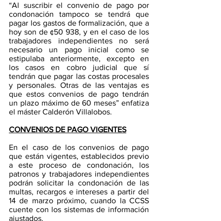
“Al suscribir el convenio de pago por 
condonación tampoco se tendrá que 
pagar los gastos de formalización, que a 
hoy son de ¢50 938, y en el caso de los 
trabajadores independientes no será 
necesario un pago inicial como se 
estipulaba anteriormente, excepto en 
los casos en cobro judicial que sí 
tendrán que pagar las costas procesales 
y personales. Otras de las ventajas es 
que estos convenios de pago tendrán 
un plazo máximo de 60 meses” enfatiza 
el máster Calderón Villalobos.
CONVENIOS DE PAGO VIGENTES
En el caso de los convenios de pago 
que están vigentes, establecidos previo 
a este proceso de condonación, los 
patronos y trabajadores independientes 
podrán solicitar la condonación de las 
multas, recargos e intereses a partir del 
14 de marzo próximo, cuando la CCSS 
cuente con los sistemas de información 
ajustados. 