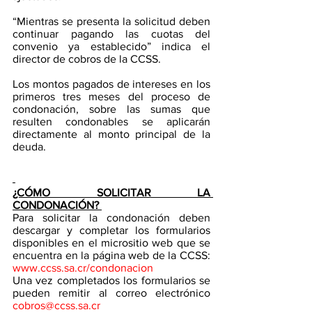
“Mientras se presenta la solicitud deben 
continuar pagando las cuotas del 
convenio ya establecido” indica el 
director de cobros de la CCSS.
Los montos pagados de intereses en los 
primeros tres meses del proceso de 
condonación, sobre las sumas que 
resulten condonables se aplicarán 
directamente al monto principal de la 
deuda. 
¿CÓMO SOLICITAR LA 
CONDONACIÓN? 
Para solicitar la condonación deben 
descargar y completar los formularios 
disponibles en el micrositio web que se 
encuentra en la página web de la CCSS: 
www.ccss.sa.cr/condonacion
Una vez completados los formularios se 
pueden remitir al correo electrónico 
cobros@ccss.sa.cr