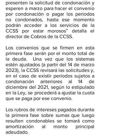
presenten la solicitud de condonación y 
esperen a marzo para hacer el convenio 
por condonación o pagar los periodos 
no condonados, hasta ese momento 
podrán acceder a los servicios de la 
CCSS por estar morosos” detalla el 
director de Cobros de la CCSS. 
Los convenios que se firmen en esta 
primera fase serán por el monto total de 
la deuda.  Una vez que los sistemas 
estén ajustados (a partir del 14 de marzo 
2023), la CCSS revisará las solicitudes y, 
en el caso de existir periodos sujetos a 
condonación anteriores al 14 de 
diciembre del 2021, según lo estipulado 
en la Ley, se procederá a ajustar la cuota 
que se paga por ese convenio. 
Los rubros de intereses pagados durante 
la primera fase sobre sumas que luego 
resulten condonables se tomará como 
amortización al monto principal 
adeudado.