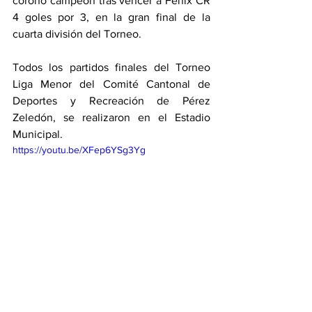
coronó campeón tras vencer a Fénix CR 
4 goles por 3, en la gran final de la 
cuarta división del Torneo. 
Todos los partidos finales del Torneo 
Liga Menor del Comité Cantonal de 
Deportes y Recreación de Pérez 
Zeledón, se realizaron en el Estadio 
Municipal. 
https://youtu.be/XFep6YSg3Yg