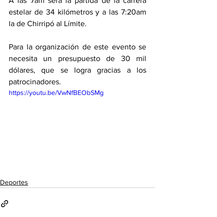
A las 7am será la partida de la carrera 
estelar de 34 kilómetros y a las 7:20am 
la de Chirripó al Límite. 
Para la organización de este evento se 
necesita un presupuesto de 30 mil 
dólares, que se logra gracias a los 
patrocinadores. 
https://youtu.be/VwNfBEObSMg
Deportes