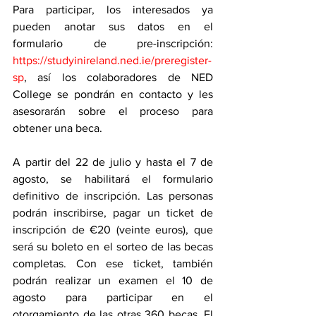
Para participar, los interesados ya 
pueden anotar sus datos en el 
formulario de pre-inscripción: 
https://studyinireland.ned.ie/preregister-
sp
, así los colaboradores de NED 
College se pondrán en contacto y les 
asesorarán sobre el proceso para 
obtener una beca.  
A partir del 22 de julio y hasta el 7 de 
agosto, se habilitará el formulario 
definitivo de inscripción. Las personas 
podrán inscribirse, pagar un ticket de 
inscripción de €20 (veinte euros), que 
será su boleto en el sorteo de las becas 
completas. Con ese ticket, también 
podrán realizar un examen el 10 de 
agosto para participar en el 
otorgamiento de las otras 360 becas. El 