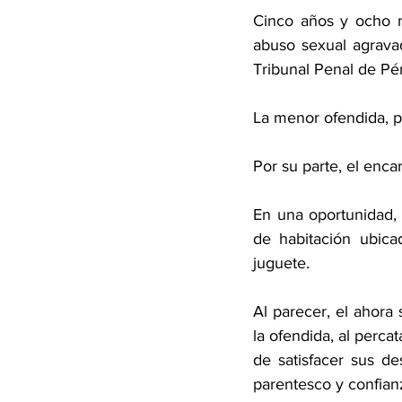
Cinco años y ocho m
abuso sexual agrava
Tribunal Penal de Pé
La menor ofendida, p
Por su parte, el enca
En una oportunidad, 
de habitación ubic
juguete.
Al parecer, el ahora
la ofendida, al perca
de satisfacer sus de
parentesco y confian