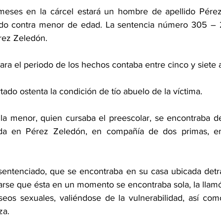
eses en la cárcel estará un hombre de apellido Pérez, 
do contra menor de edad. La sentencia número 305 – 20
rez Zeledón.
ara el periodo de los hechos contaba entre cinco y siete
rtado ostenta la condición de tío abuelo de la víctima.
la menor, quien cursaba el preescolar, se encontraba de
ada en Pérez Zeledón, en compañía de dos primas, en
 sentenciado, que se encontraba en su casa ubicada detrá
tarse que ésta en un momento se encontraba sola, la llamó 
seos sexuales, valiéndose de la vulnerabilidad, así como
za.