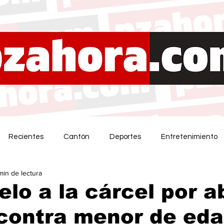
Recientes
Cantón
Deportes
Entretenimiento
min de lectura
elo a la cárcel por 
contra menor de ed