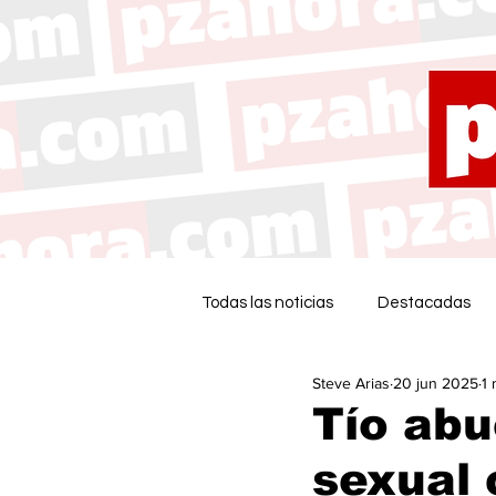
Todas las noticias
Destacadas
Steve Arias
20 jun 2025
1 
Tío abu
sexual 