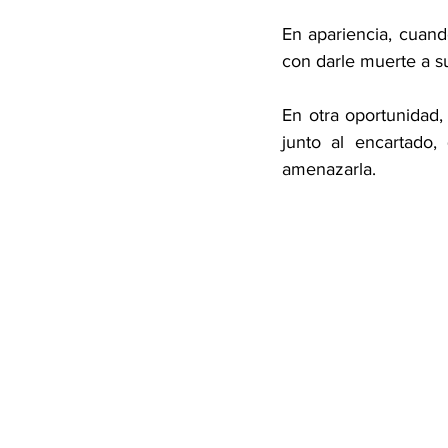
En apariencia, cuand
con darle muerte a s
En otra oportunidad,
junto al encartado,
amenazarla.