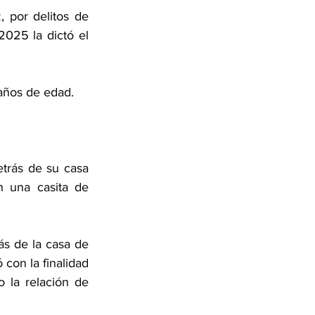
por delitos de 
25 la dictó el 
 años de edad.
trás de su casa 
 una casita de 
s de la casa de 
con la finalidad 
 la relación de 