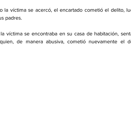
o la víctima se acercó, el encartado cometió el delito, l
us padres.
 la víctima se encontraba en su casa de habitación, senta
 quien, de manera abusiva, cometió nuevamente el del