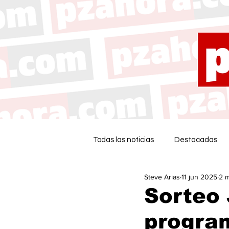
Todas las noticias
Destacadas
Steve Arias
11 jun 2025
2 m
Sorteo 
progra