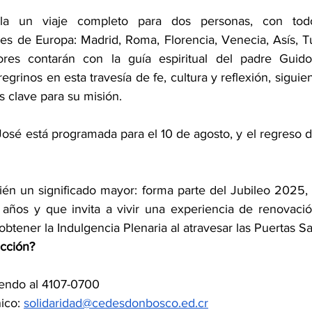
la un viaje completo para dos personas, con todo 
s de Europa: Madrid, Roma, Florencia, Venecia, Asís, Turí
res contarán con la guía espiritual del padre Guido
grinos en esta travesía de fe, cultura y reflexión, siguie
 clave para su misión.
José está programada para el 10 de agosto, y el regreso 
bién un significado mayor: forma parte del Jubileo 2025, 
ños y que invita a vivir una experiencia de renovación 
obtener la Indulgencia Plenaria al atravesar las Puertas 
acción?
iendo al 4107-0700
ico: 
solidaridad@cedesdonbosco.ed.cr