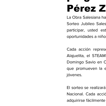
Pérez 
La Obra Salesiana ha
Sorteo Jubileo Sales
participar, usted e
oportunidades a niños
Cada acción repres
Alajuelita, el STEA
Domingo Savio en Ca
que promueven la ed
jóvenes.
El sorteo se realizar
Nacional. Cada acci
adquirirse fácilmente