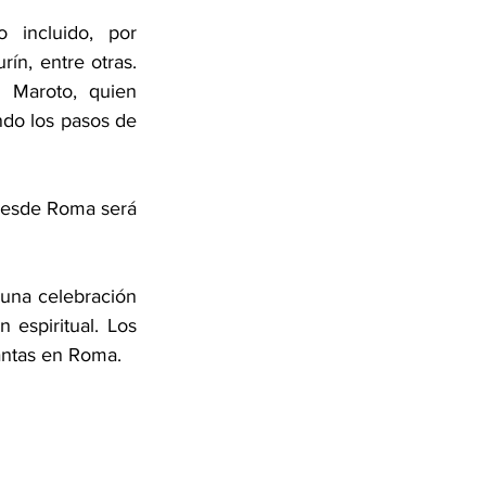
incluido, por 
n, entre otras. 
 Maroto, quien 
ndo los pasos de 
desde Roma será 
una celebración 
espiritual. Los 
Santas en Roma.