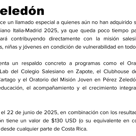
Zeledón
ce un llamado especial a quienes aún no han adquirido su
iano Italia-Madrid 2025, ya que queda poco tiempo para
stará contribuyendo directamente con la misión salesi
, niñas y jóvenes en condición de vulnerabilidad en todo 
enta un respaldo concreto a programas como el Orato
MLab del Colegio Salesiano en Zapote, el Clubhouse de
rtago y el Oratorio del Misión Joven en Pérez Zeledón
ucación, el acompañamiento y el crecimiento integral
á el 22 de junio de 2025, en combinación con los resultad
ón tiene un valor de $130 USD (o su equivalente en co
 desde cualquier parte de Costa Rica.