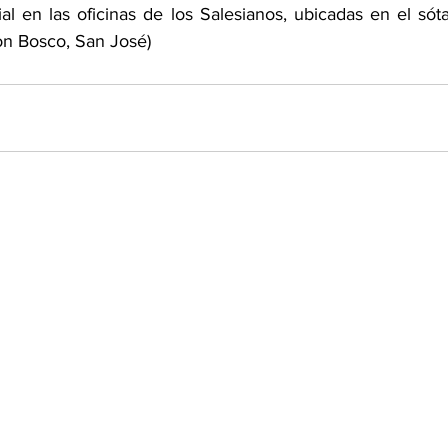
l en las oficinas de los Salesianos, ubicadas en el sótan
on Bosco, San José)