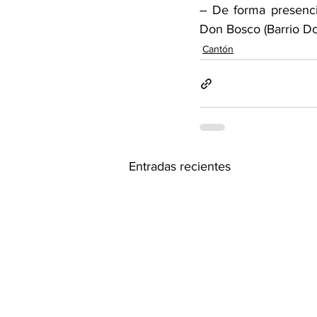
– De forma presencia
Don Bosco (Barrio D
Cantón
Entradas recientes