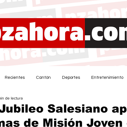
Recientes
Cantón
Deportes
Entretenimiento
in de lectura
Jubileo Salesiano a
mas de Misión Joven