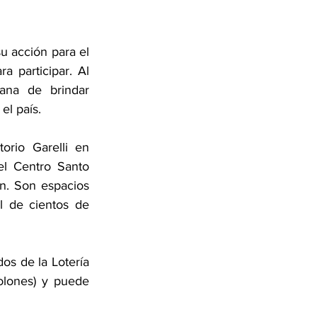
 acción para el 
 participar. Al 
ana de brindar 
el país.
rio Garelli en 
l Centro Santo 
. Son espacios 
 de cientos de 
os de la Lotería 
lones) y puede 