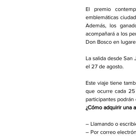
El premio contemp
emblemáticas ciudade
Además, los ganado
acompañará a los pere
Don Bosco en lugares
La salida desde San 
el 27 de agosto.
Este viaje tiene tam
que ocurre cada 25 a
participantes podrán 
¿Cómo adquirir una 
– Llamando o escrib
– Por correo electrón