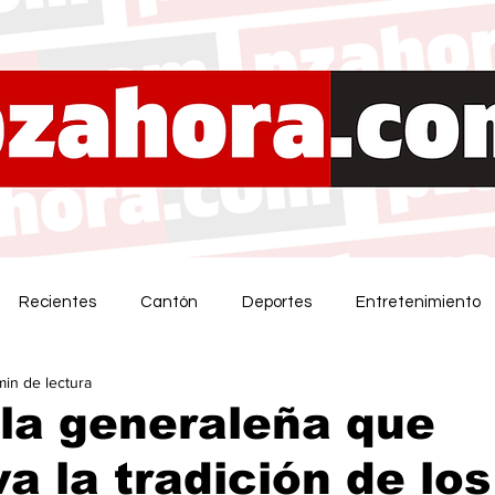
Recientes
Cantón
Deportes
Entretenimiento
min de lectura
 la generaleña que
a la tradición de los