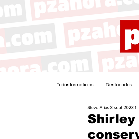
Todas las noticias
Destacadas
Steve Arias
8 sept 2023
1 
Shirley
conserv