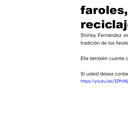
faroles
recicla
Shirley Fernández e
tradición de los farole
Si usted desea conta
https://youtu.be/3ZfhW