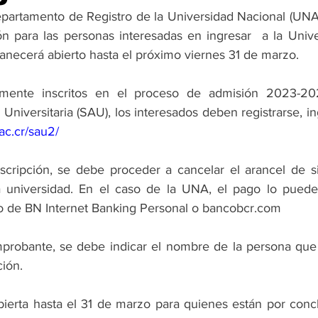
epartamento de Registro de la Universidad Nacional (UNA)
ón para las personas interesadas en ingresar  a la Unive
ecerá abierto hasta el próximo viernes 31 de marzo.
mente inscritos en el proceso de admisión 2023-202
niversitaria (SAU), los interesados deben registrarse, ing
.ac.cr/sau2/
cripción, se debe proceder a cancelar el arancel de si
a universidad. En el caso de la UNA, el pago lo puede 
o de BN Internet Banking Personal o 
bancobcr.com
mprobante, se debe indicar el nombre de la persona que s
ción.
bierta hasta el 31 de marzo para quienes están por concl