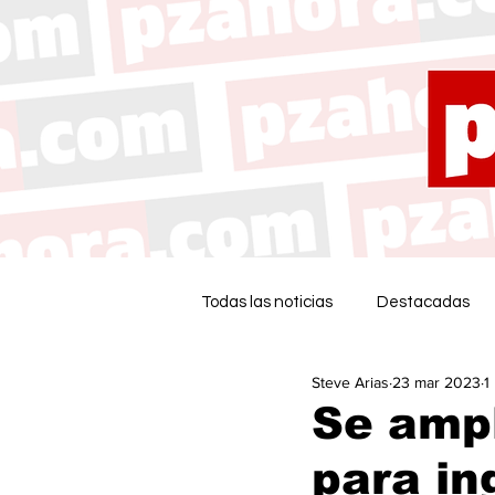
Todas las noticias
Destacadas
Steve Arias
23 mar 2023
1
Se ampl
para in