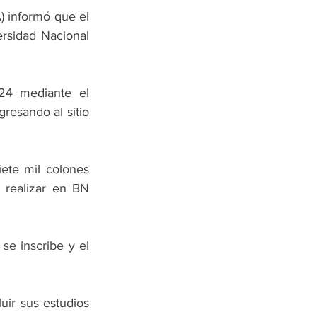
 informó que el 
rsidad Nacional 
4 mediante el 
resando al sitio 
ete mil colones 
realizar en BN 
e inscribe y el 
uir sus estudios 