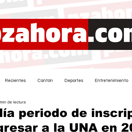
Recientes
Cantón
Deportes
Entretenimiento
 min de lectura
ía periodo de inscri
gresar a la UNA en 