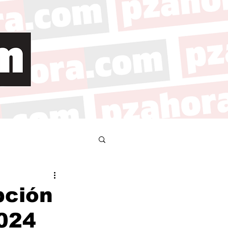
pción
2024