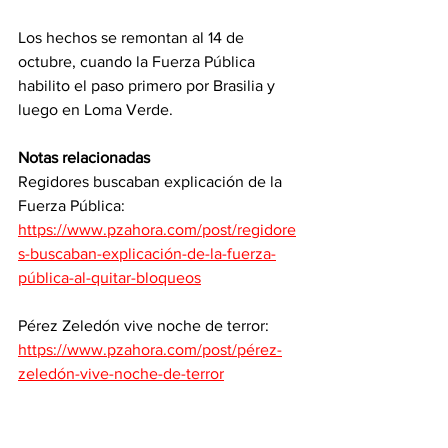
Los hechos se remontan al 14 de 
octubre, cuando la Fuerza Pública 
habilito el paso primero por Brasilia y 
luego en Loma Verde. 
Notas relacionadas 
Regidores buscaban explicación de la 
Fuerza Pública: 
https://www.pzahora.com/post/regidore
s-buscaban-explicación-de-la-fuerza-
pública-al-quitar-bloqueos
Pérez Zeledón vive noche de terror: 
https://www.pzahora.com/post/pérez-
zeledón-vive-noche-de-terror