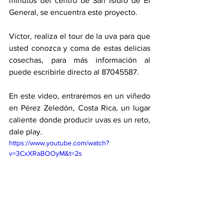
minutos del centro de San Isidro de El 
General, se encuentra este proyecto. 
Víctor, realiza el tour de la uva para que 
usted conozca y coma de estas delicias 
cosechas, para más información al 
puede escribirle directo al 87045587. 
En este video, entraremos en un viñedo 
en Pérez Zeledón, Costa Rica, un lugar 
caliente donde producir uvas es un reto, 
dale play. 
https://www.youtube.com/watch?
v=3CxXRaBOOyM&t=2s