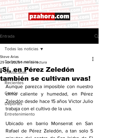
Entrada
Todas las noticias
Steve Arias
Todas las noticias
29 abr 2025
1 min de lectura
¡Sí, en Pérez Zeledón
Destacadas
también se cultivan uvas!
Recientes
Aunque parezca imposible con nuestro 
Cantón
clima caliente y humedad, en Pérez 
Zeledón desde hace 15 años Victor Julio 
Deportes
trabaja con el cultivo de la uva. 
Entretenimiento
Ubicado en barrio Monserrat en San 
Rafael de Pérez Zeledón, a tan solo 5 