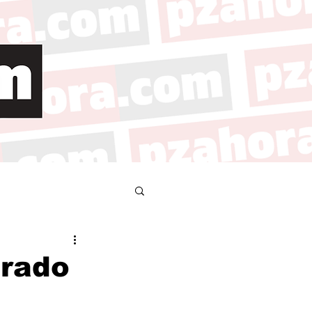
rrado