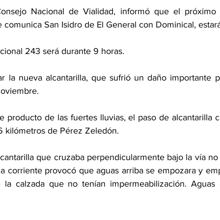
Consejo Nacional de Vialidad, informó que el próximo 
e comunica San Isidro de El General con Dominical, estará
nacional 243 será durante 9 horas. 
ar la nueva alcantarilla, que sufrió un daño importante po
noviembre. 
 producto de las fuertes lluvias, el paso de alcantarilla co
6 kilómetros de Pérez Zeledón.
cantarilla que cruzaba perpendicularmente bajo la vía no 
la corriente provocó que aguas arriba se empozara y empe
 la calzada que no tenían impermeabilización. Aguas ab