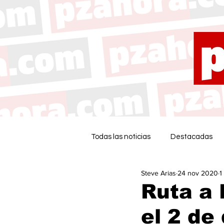
Todas las noticias
Destacadas
Steve Arias
24 nov 2020
1
Ruta a 
el 2 de