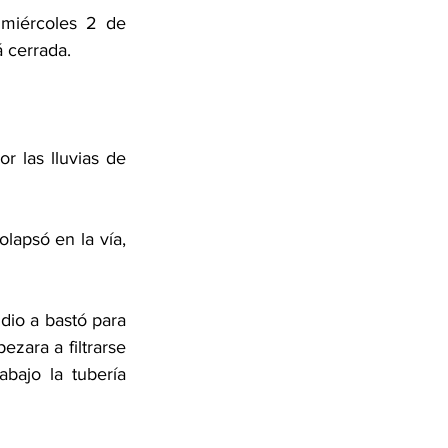
miércoles 2 de 
 cerrada. 
r las lluvias de 
lapsó en la vía, 
dio a bastó para 
zara a filtrarse 
ajo la tubería 