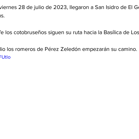
viernes 28 de julio de 2023, llegaron a San Isidro de El G
s. 
e los cotobruseños siguen su ruta hacia la Basílica de Lo
lio los romeros de Pérez Zeledón empezarán su camino. 
FUtlo