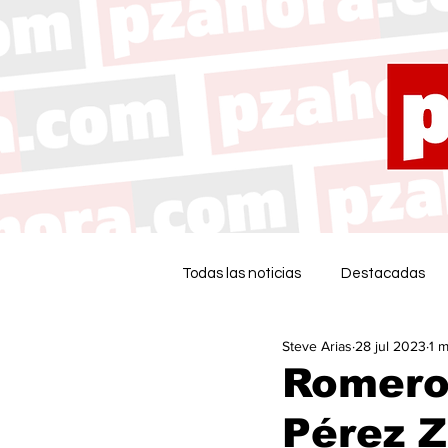
Todas las noticias
Destacadas
Steve Arias
28 jul 2023
1 m
Romeros
Pérez 