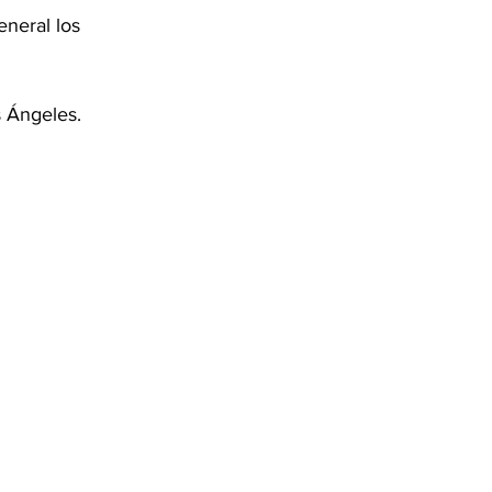
eneral los 
s Ángeles. 