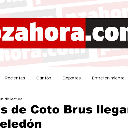
Recientes
Cantón
Deportes
Entretenimiento
in de lectura
 de Coto Brus llega
Zeledón