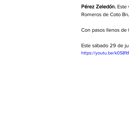
Pérez Zeledón. 
Este 
Romeros de Coto Bru
Con pasos llenos de f
Este sábado 29 de ju
https://youtu.be/k0S81t