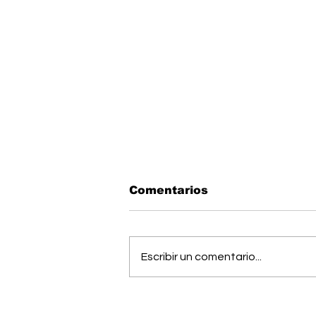
Comentarios
Escribir un comentario...
Estudiantes del Colegio
Científico de Pérez