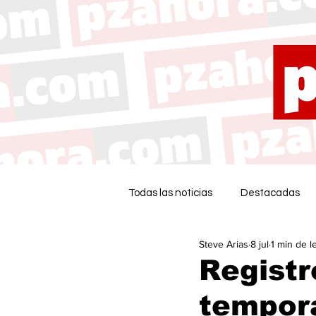
Todas las noticias
Destacadas
Steve Arias
8 jul
1 min de l
Registr
tempor