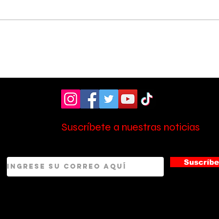
Hospital de Pérez
OIJ
Zeledón amplió la
sos
atención en laboratorio
tres
con nuevo personal
Zel
Suscríbete a nuestras noticias
Suscríbe