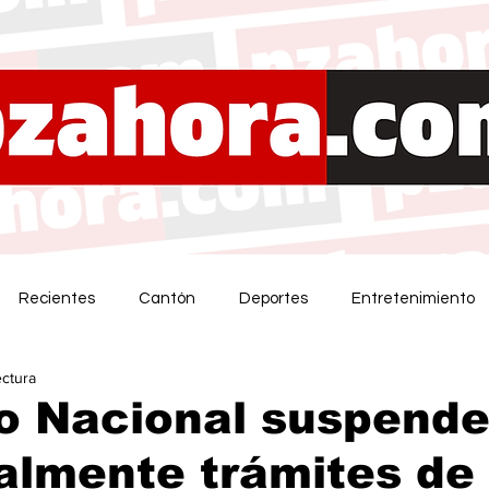
Recientes
Cantón
Deportes
Entretenimiento
ectura
o Nacional suspende
almente trámites de