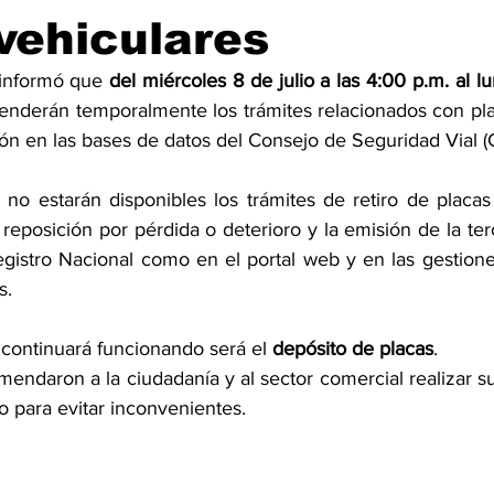
vehiculares
 informó que 
del miércoles 8 de julio a las 4:00 p.m. al lun
enderán temporalmente los trámites relacionados con plac
ón en las bases de datos del Consejo de Seguridad Vial 
no estarán disponibles los trámites de retiro de placas p
reposición por pérdida o deterioro y la emisión de la terc
egistro Nacional como en el portal web y en las gestione
s.
 continuará funcionando será el 
depósito de placas
.
endaron a la ciudadanía y al sector comercial realizar su
o para evitar inconvenientes.