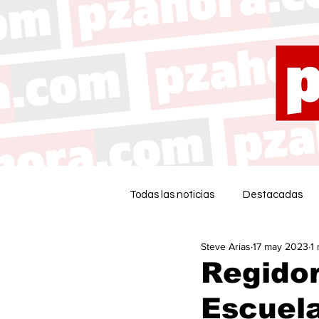
Todas las noticias
Destacadas
Steve Arias
17 may 2023
1
Regidor
Escuela