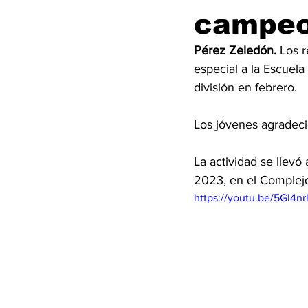
campeo
Pérez Zeledón.
 Los 
especial a la Escuel
división en febrero. 
Los jóvenes agradeci
La actividad se llevó
2023, en el Complejo
https://youtu.be/5GI4nr