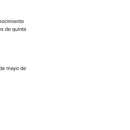
nocimiento 
s de quinta 
6 de mayo de 