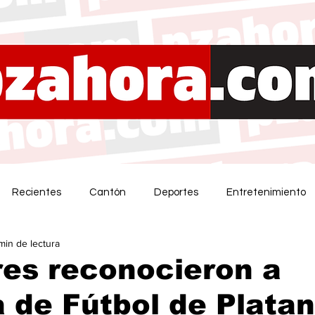
Recientes
Cantón
Deportes
Entretenimiento
 min de lectura
es reconocieron a
 de Fútbol de Plata