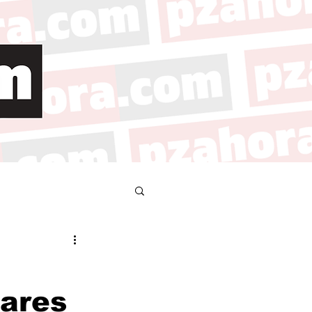
nares