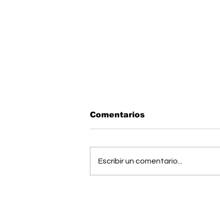
Comentarios
Escribir un comentario...
Todo listo: Municipal
Pérez Zeledón presentó
su plantilla antes del
debut