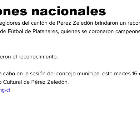
nes nacionales
regidores del cantón de Pérez Zeledón brindaron un reco
a de Fútbol de Platanares, quienes se coronaron campeone
eron el reconocimiento. 
 a cabo en la sesión del concejo municipal este martes 1
 Cultural de Pérez Zeledón. 
hg-cI