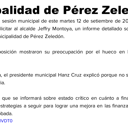
alidad de Pérez Zel
a sesión municipal de este martes 12 de setiembre de 20
citar al alcalde Jeffry Montoya, un informe detallado so
cipalidad de Pérez Zeledón.  
osición mostraron su preocupación por el hueco en la
, el presidente municipal Hanz Cruz explicó porque no s
ia. 
 que se informará sobre estado crítico en cuánto a fin
trategias a seguir para lograr una mejora en las finanzas
bada.  
rlVDT0