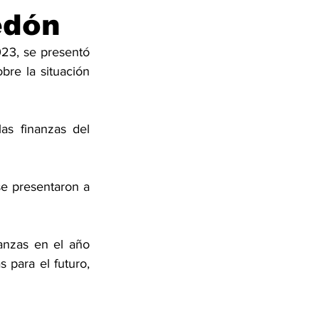
edón
23, se presentó 
bre la situación 
s finanzas del 
e presentaron a 
anzas en el año 
 para el futuro, 