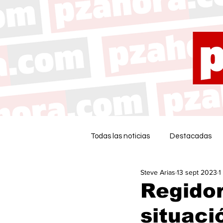
Todas las noticias
Destacadas
Steve Arias
13 sept 2023
1
Regido
situaci