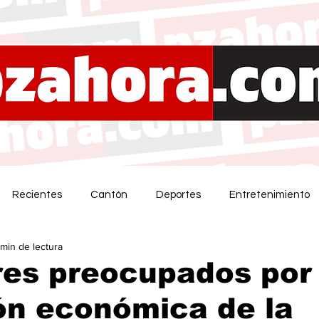
Recientes
Cantón
Deportes
Entretenimiento
 min de lectura
res preocupados por
ón económica de la