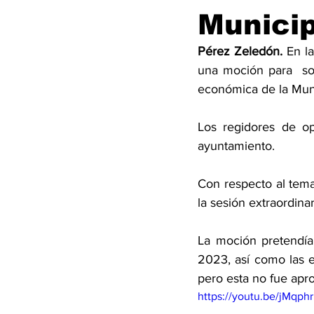
Municip
Pérez Zeledón.
 En l
una moción para  soli
económica de la Muni
Los regidores de op
ayuntamiento. 
Con respecto al tema
la sesión extraordinar
La moción pretendía
2023, así como las es
pero esta no fue apro
https://youtu.be/jMqph