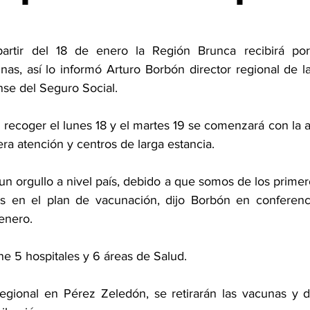
artir del 18 de enero la Región Brunca recibirá p
nas, así lo informó Arturo Borbón director regional de l
nse del Seguro Social. 
 recoger el lunes 18 y el martes 19 se comenzará con la ap
ra atención y centros de larga estancia. 
 orgullo a nivel país, debido a que somos de los primero
 en el plan de vacunación, dijo Borbón en conferenci
enero. 
e 5 hospitales y 6 áreas de Salud. 
egional en Pérez Zeledón, se retirarán las vacunas y d