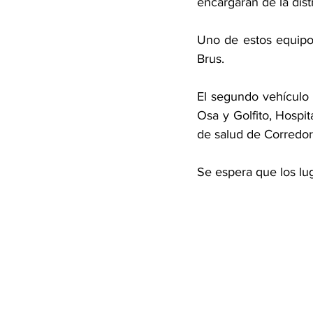
encargarán de la distr
Uno de estos equipos
Brus. 
El segundo vehículo 
Osa y Golfito, Hospit
de salud de Corredor
Se espera que los lug