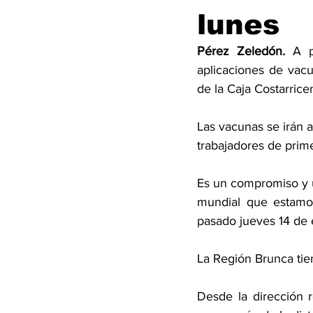
lunes
Pérez Zeledón. 
A p
aplicaciones de vacu
de la Caja Costarrice
Las vacunas se irán a
trabajadores de prime
Es un compromiso y un
mundial que estamos
pasado jueves 14 de 
La Región Brunca tien
Desde la dirección r