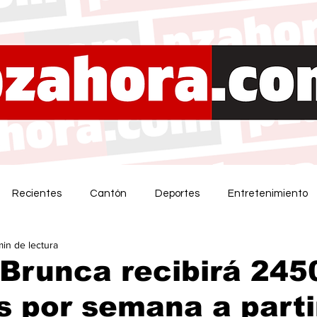
Recientes
Cantón
Deportes
Entretenimiento
min de lectura
Brunca recibirá 245
 por semana a parti