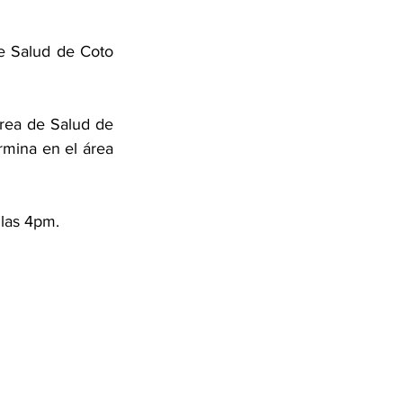
e Salud de Coto 
rea de Salud de 
rmina en el área 
 las 4pm. 