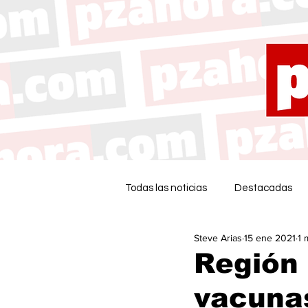
Todas las noticias
Destacadas
Steve Arias
15 ene 2021
1 
Región 
vacunas