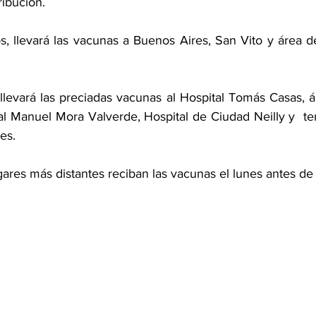
ibución.  
, llevará las vacunas a Buenos Aires, San Vito y área d
llevará las preciadas vacunas al Hospital Tomás Casas, á
al Manuel Mora Valverde, Hospital de Ciudad Neilly y  te
es. 
ares más distantes reciban las vacunas el lunes antes de