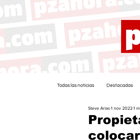
Todas las noticias
Destacadas
Steve Arias
1 nov 2022
1 m
Propiet
colocar