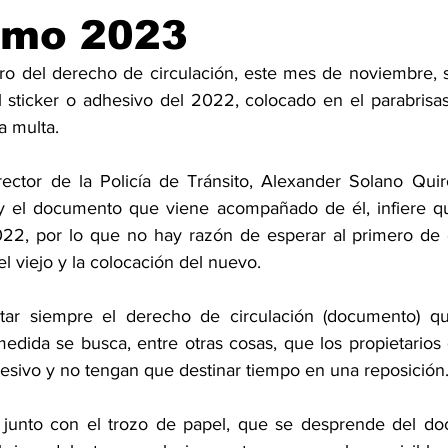
mo 2023
bro del derecho de circulación, este mes de noviembre, s
sticker o adhesivo del 2022, colocado en el parabrisas,
a multa.
ector de la Policía de Tránsito, Alexander Solano Quiró
y el documento que viene acompañado de él, infiere que
2022, por lo que no hay razón de esperar al primero de
el viejo y la colocación del nuevo. 
tar siempre el derecho de circulación (documento) qu
edida se busca, entre otras cosas, que los propietarios 
esivo y no tengan que destinar tiempo en una reposición.
o, junto con el trozo de papel, que se desprende del d