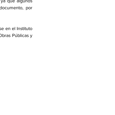
 ya que algunos 
documento, por 
 en el Instituto 
Obras Públicas y 