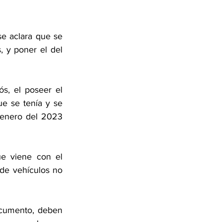
e aclara que se 
 y poner el del 
s, el poseer el 
 se tenía y se 
 enero del 2023 
e viene con el 
de vehículos no 
 
ocumento, deben 