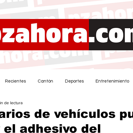
Recientes
Cantón
Deportes
Entretenimiento
in de lectura
arios de vehículos 
 el adhesivo del