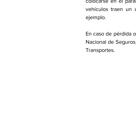
colocarse en el para
vehículos traen un 
ejemplo. 
En caso de pérdida o 
Nacional de Seguros, 
Transportes.