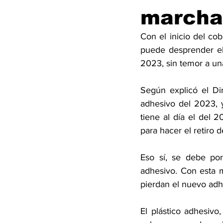
marcha
Con el inicio del co
puede desprender el 
2023, sin temor a un
Según explicó el Dir
adhesivo del 2023, 
tiene al día el del 
para hacer el retiro d
Eso sí, se debe por
adhesivo. Con esta m
pierdan el nuevo adh
El plástico adhesiv