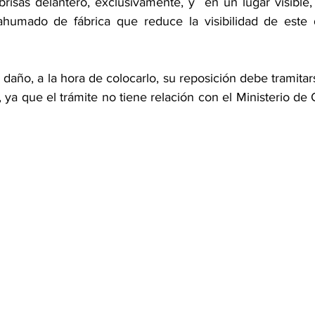
brisas delantero, exclusivamente, y  en un lugar visible,
ahumado de fábrica que reduce la visibilidad de este 
daño, a la hora de colocarlo, su reposición debe tramitarse
ya que el trámite no tiene relación con el Ministerio de 