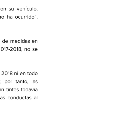
on su vehículo, 
o ha ocurrido”, 
n de medidas en 
2017-2018, no se 
 por tanto, las 
 tintes todavía 
s conductas al 