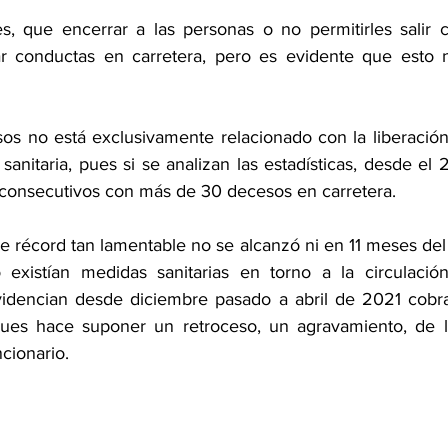
s, que encerrar a las personas o no permitirles salir c
ar conductas en carretera, pero es evidente que esto n
os no está exclusivamente relacionado con la liberació
n sanitaria, pues si se analizan las estadísticas, desde el 
consecutivos con más de 30 decesos en carretera.
existían medidas sanitarias en torno a la circulación;
idencian desde diciembre pasado a abril de 2021 cobran
es hace suponer un retroceso, un agravamiento, de la
ncionario.