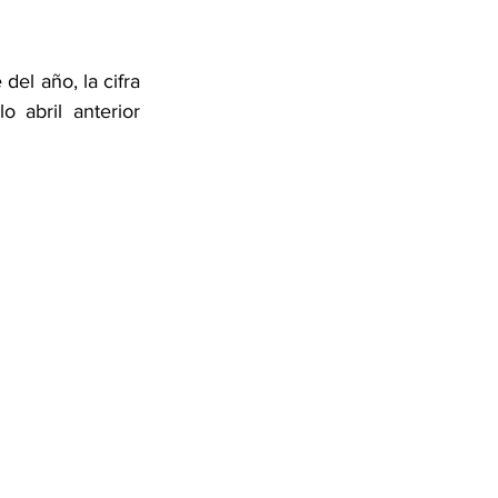
el año, la cifra 
abril anterior 