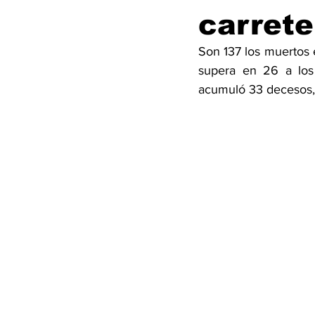
carrete
Son 137 los muertos e
supera en 26 a los 
acumuló 33 decesos,