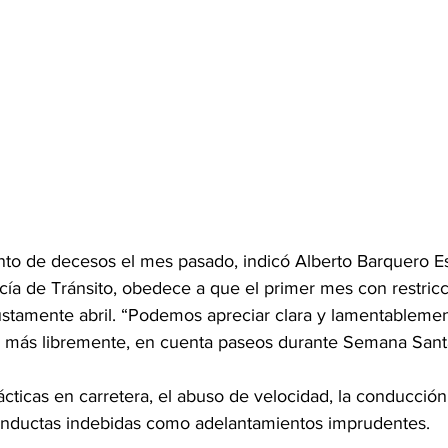
to de decesos el mes pasado, indicó Alberto Barquero Es
icía de Tránsito, obedece a que el primer mes con restricci
ustamente abril. “Podemos apreciar clara y lamentableme
la más libremente, en cuenta paseos durante Semana Sant
cticas en carretera, el abuso de velocidad, la conducción 
conductas indebidas como adelantamientos imprudentes. 