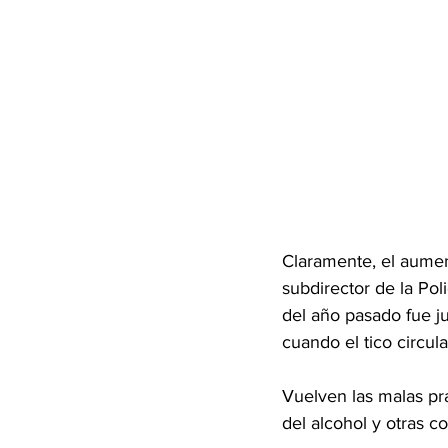
Claramente, el aumen
subdirector de la Pol
del año pasado fue j
cuando el tico circu
Vuelven las malas prá
del alcohol y otras 