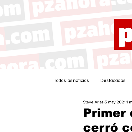
Todas las noticias
Destacadas
Steve Arias
5 may 2021
1 m
Primer 
cerró 