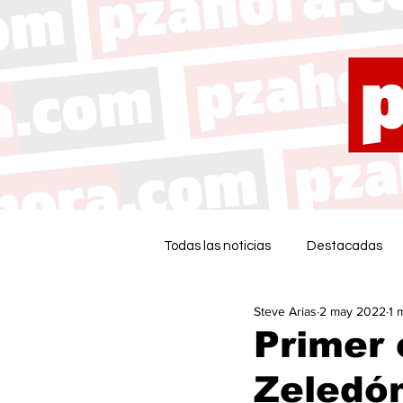
Todas las noticias
Destacadas
Steve Arias
2 may 2022
1 
Primer 
Zeledón