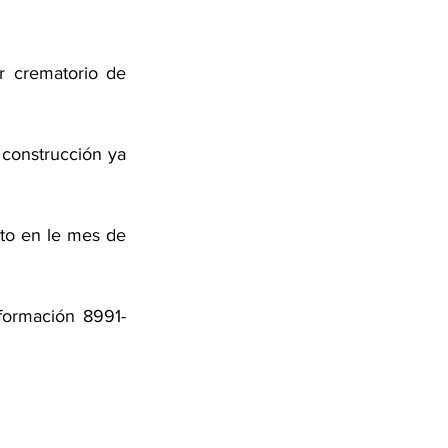
 crematorio de 
construcción ya 
to en le mes de 
formación 8991-