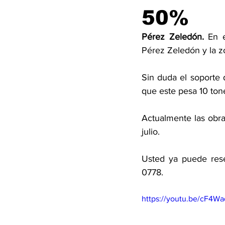
50%
Pérez Zeledón. 
En 
Pérez Zeledón y la z
Sin duda el soporte 
que este pesa 10 tone
Actualmente las obra
julio. 
Usted ya puede rese
0778.
https://youtu.be/cF4W