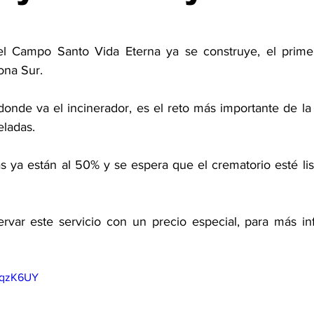
el Campo Santo Vida Eterna ya se construye, el primer
ona Sur. 
donde va el incinerador, es el reto más importante de la 
ladas. 
s ya están al 50% y se espera que el crematorio esté lis
rvar este servicio con un precio especial, para más in
aqzK6UY