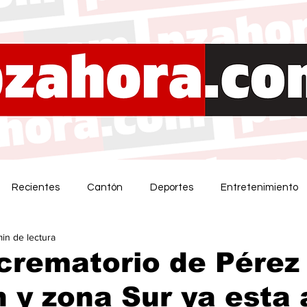
Recientes
Cantón
Deportes
Entretenimiento
min de lectura
crematorio de Pérez
 y zona Sur ya esta 