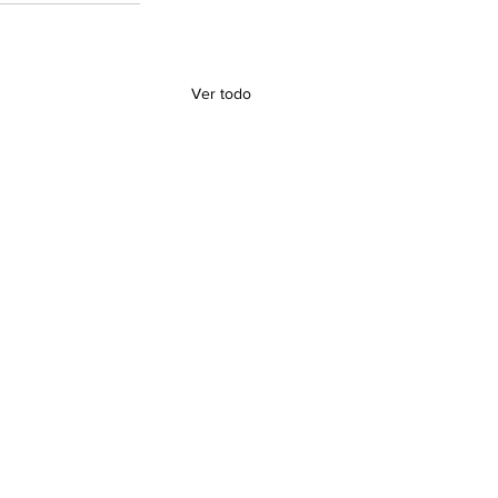
Ver todo