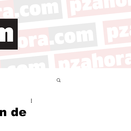
ón de