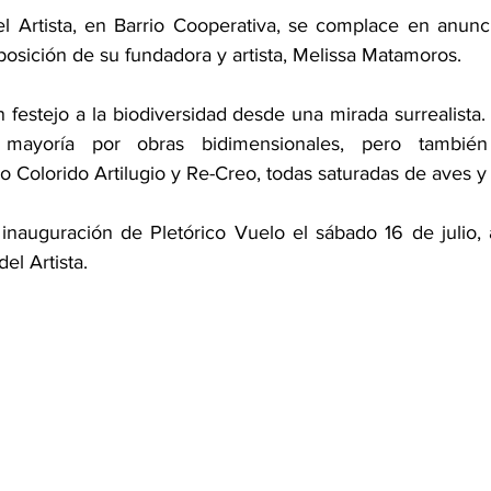
el Artista, en Barrio Cooperativa, se complace en anuncia
posición de su fundadora y artista, Melissa Matamoros. 
 festejo a la biodiversidad desde una mirada surrealista.
ayoría por obras bidimensionales, pero también 
 Colorido Artilugio y Re-Creo, todas saturadas de aves y
nauguración de Pletórico Vuelo el sábado 16 de julio, 
del Artista.