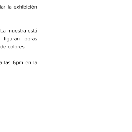
r la exhibición 
 La muestra está 
figuran obras 
 de colores.
a las 6pm en la 