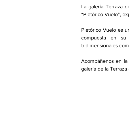
La galería Terraza d
“Pletórico Vuelo”, ex
Pletórico Vuelo es un
compuesta en su m
tridimensionales como
Acompáñenos en la i
galería de la Terraza 