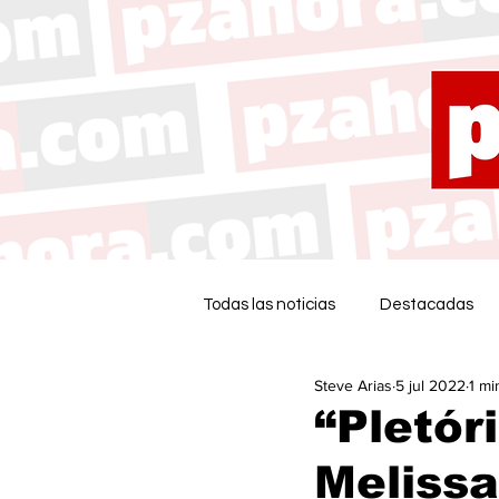
Todas las noticias
Destacadas
Steve Arias
5 jul 2022
1 mi
“Pletór
Meliss