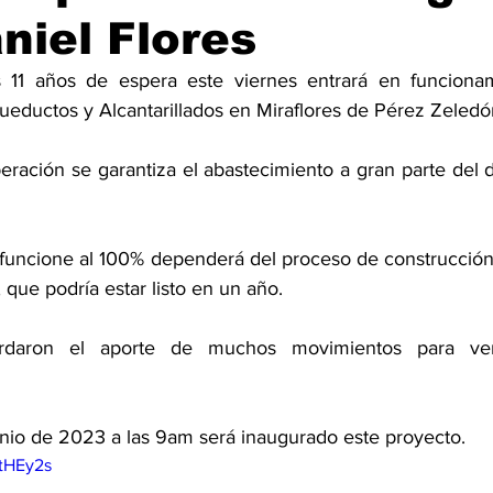
niel Flores
s 11 años de espera este viernes entrará en funcionami
ueductos y Alcantarillados en Miraflores de Pérez Zeledó
ración se garantiza el abastecimiento a gran parte del di
 funcione al 100% dependerá del proceso de construcción
que podría estar listo en un año. 
ordaron el aporte de muchos movimientos para ver
unio de 2023 a las 9am será inaugurado este proyecto. 
RtHEy2s