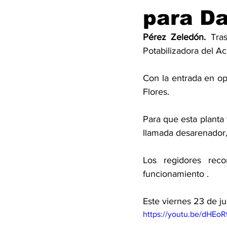
para Da
Pérez Zeledón. 
Tra
Potabilizadora del Ac
Con la entrada en ope
Flores. 
Para que esta planta
llamada desarenador, 
Los regidores rec
funcionamiento . 
Este viernes 23 de j
https://youtu.be/dHEo