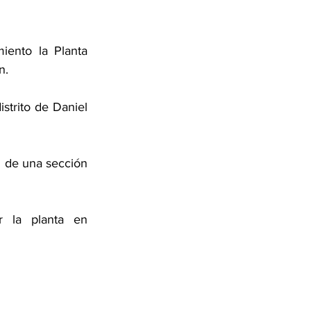
ento la Planta 
n. 
strito de Daniel 
 de una sección 
 la planta en 