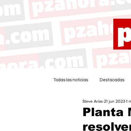
Todas las noticias
Destacadas
Steve Arias
21 jun 2023
1 
Planta 
resolve