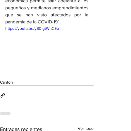
económica permite salir adelante a los 
pequeños y medianos emprendimientos 
que se han visto afectados por la 
pandemia de la COVID-19”.
https://youtu.be/yS0lgtWhCEo
Cantón
Ver todo
Entradas recientes