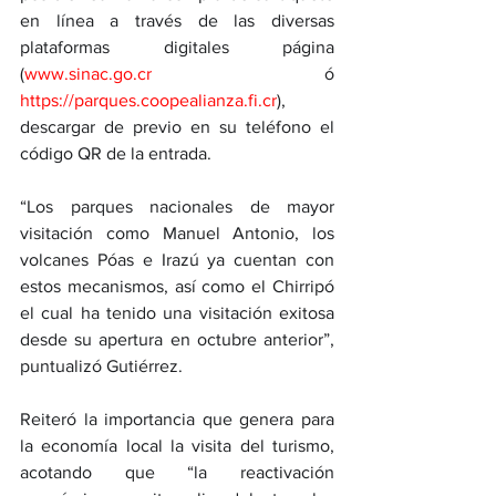
en línea a través de las diversas 
plataformas digitales página 
(
www.sinac.go.cr
 ó 
https://parques.coopealianza.fi.cr
), 
descargar de previo en su teléfono el 
código QR de la entrada. 
“Los parques nacionales de mayor 
visitación como Manuel Antonio, los 
volcanes Póas e Irazú ya cuentan con 
estos mecanismos, así como el Chirripó 
el cual ha tenido una visitación exitosa 
desde su apertura en octubre anterior”, 
puntualizó Gutiérrez. 
Reiteró la importancia que genera para 
la economía local la visita del turismo, 
acotando que “la reactivación 