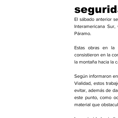
segurid
El sábado anterior se
Interamericana Sur,
Páramo.
Estas obras en la
consistieron en la co
la montaña hacia la c
Según informaron en 
Vialidad, estos trab
evitar, además de dañ
este punto, como ocu
material que obstacul