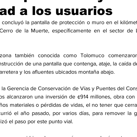
ad a los usuarios
 concluyó la pantalla de protección o muro en el kilómetr
 Cerro de la Muerte, específicamente en el sector de L
 zona también conocida como Tolomuco comenzaron
nstrucción de una pantalla que contenga, ataje, la caída d
arretera y los afluentes ubicados montaña abajo.
la Gerencia de Conservación de Vías y Puentes del Cons
ajos alcanzaron una inversión de ¢914 millones, obra con 
os materiales o pérdidas de vidas, el no tener que cerrar
rrió el año pasado, por varios días, para remover la g
izó el paso por este punto vial.