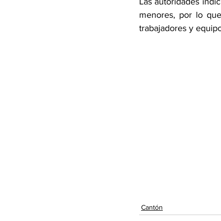
Las autoridades indic
menores, por lo que
trabajadores y equipo
Cantón