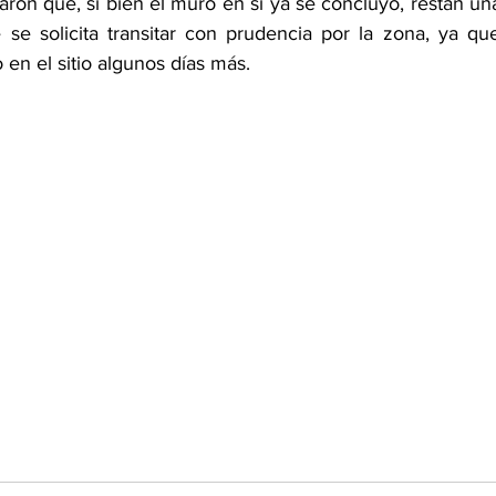
aron que, si bien el muro en sí ya se concluyó, restan una
 se solicita transitar con prudencia por la zona, ya q
 en el sitio algunos días más.