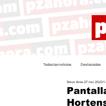
Todas las noticias
Destacadas
Steve Arias
27 nov 2023
1
Pantall
Hortens