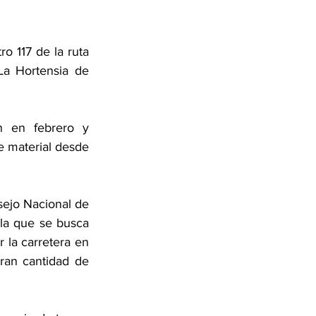
o 117 de la ruta 
a Hortensia de 
 en febrero y 
e material desde 
ejo Nacional de 
la que se busca 
 la carretera en 
ran cantidad de 