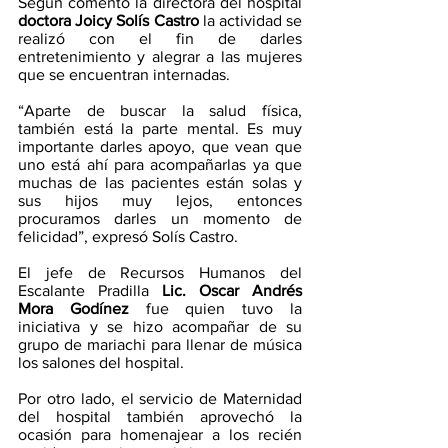
Según comentó la directora del hospital 
doctora Joicy Solís Castro
 la actividad se 
realizó con el fin de darles 
entretenimiento y alegrar a las mujeres 
que se encuentran internadas.
“Aparte de buscar la salud física, 
también está la parte mental. Es muy 
importante darles apoyo, que vean que 
uno está ahí para acompañarlas ya que 
muchas de las pacientes están solas y 
sus hijos muy lejos, entonces 
procuramos darles un momento de 
felicidad”, expresó Solís Castro.
El jefe de Recursos Humanos del 
Escalante Pradilla 
Lic. Oscar Andrés 
Mora Godínez
 fue quien tuvo la 
iniciativa y se hizo acompañar de su 
grupo de mariachi para llenar de música 
los salones del hospital.
Por otro lado, el servicio de Maternidad 
del hospital también aprovechó la 
ocasión para homenajear a los recién 