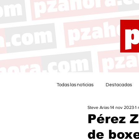
Todas las noticias
Destacadas
Steve Arias
14 nov 2023
1 
Pérez Z
de box