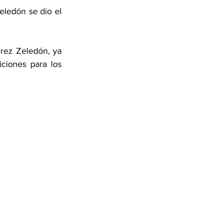
ledón se dio el 
ez Zeledón, ya 
ciones para los 