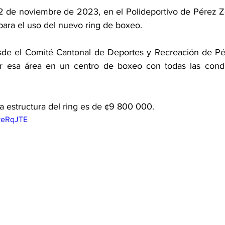
 de noviembre de 2023, en el Polideportivo de Pérez Ze
para el uso del nuevo ring de boxeo. 
sde el Comité Cantonal de Deportes y Recreación de Pér
tir esa área en un centro de boxeo con todas las condi
la estructura del ring es de ¢9 800 000. 
veRqJTE