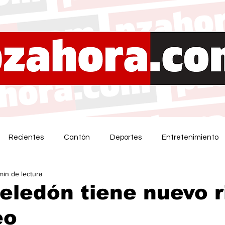
Recientes
Cantón
Deportes
Entretenimiento
min de lectura
eledón tiene nuevo r
eo