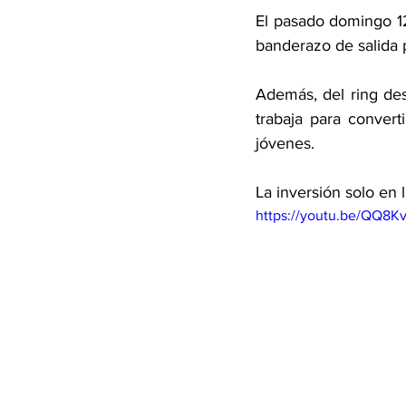
El pasado domingo 12
banderazo de salida 
Además, del ring de
trabaja para conver
jóvenes. 
La inversión solo en 
https://youtu.be/QQ8K