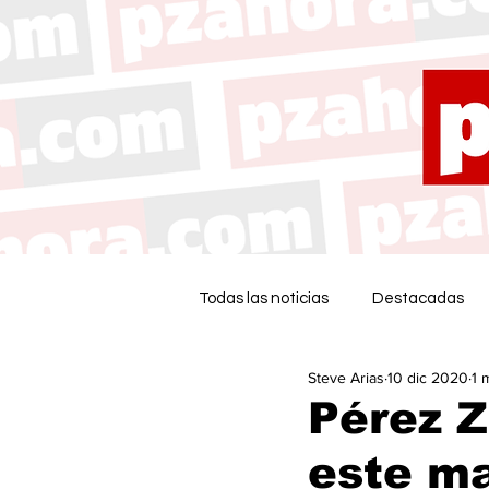
Todas las noticias
Destacadas
Steve Arias
10 dic 2020
1 
Pérez 
este m