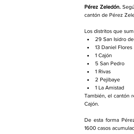
Pérez Zeledón.
 Segú
cantón de Pérez Zel
Los distritos que sum
29 San Isidro de
13 Daniel Flores 
1 Cajón 
5 San Pedro 
1 Rivas 
2 Pejibaye
1 La Amistad  
También, el cantón r
Cajón.  
De esta forma Pérez
1600 casos acumulad