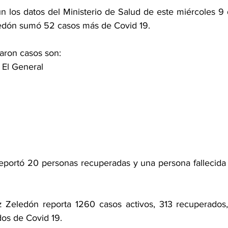
n los datos del Ministerio de Salud de este miércoles 9 d
edón sumó 52 casos más de Covid 19. 
aron casos son: 
 El General 
eportó 20 personas recuperadas y una persona fallecida en
 Zeledón reporta 1260 casos activos, 313 recuperados, 
os de Covid 19. 