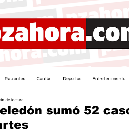
Recientes
Cantón
Deportes
Entretenimiento
min de lectura
Zeledón sumó 52 cas
artes