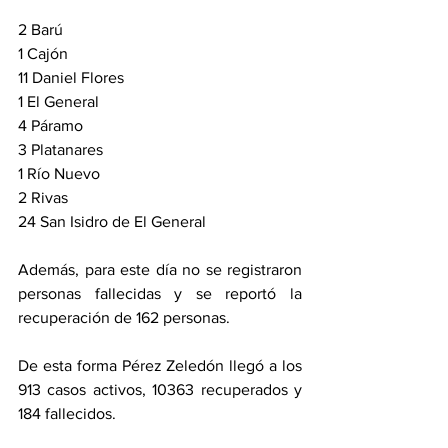
2 Barú 
1 Cajón 
11 Daniel Flores 
1 El General 
4 Páramo 
3 Platanares 
1 Río Nuevo 
2 Rivas 
24 San Isidro de El General 
Además, para este día no se registraron 
personas fallecidas y se reportó la 
recuperación de 162 personas. 
De esta forma Pérez Zeledón llegó a los 
913 casos activos, 10363 recuperados y 
184 fallecidos. 