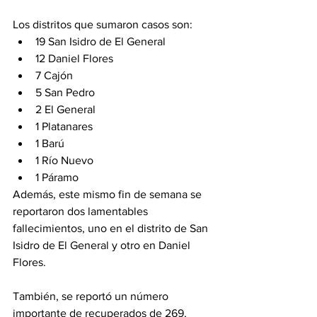
Los distritos que sumaron casos son: 
19 San Isidro de El General 
12 Daniel Flores 
7 Cajón 
5 San Pedro 
2 El General 
1 Platanares
1 Barú 
1 Río Nuevo 
1 Páramo 
Además, este mismo fin de semana se 
reportaron dos lamentables 
fallecimientos, uno en el distrito de San 
Isidro de El General y otro en Daniel 
Flores. 
También, se reportó un número 
importante de recuperados de 269, 