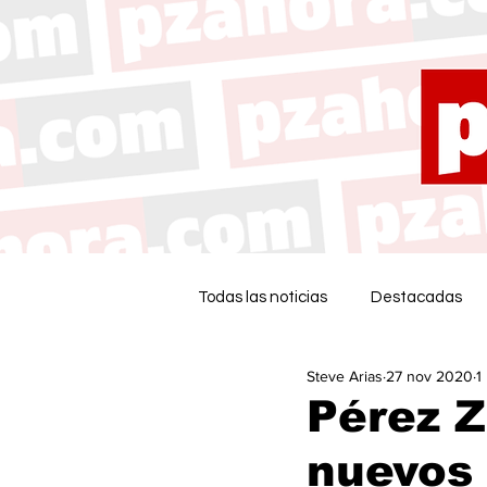
Todas las noticias
Destacadas
Steve Arias
27 nov 2020
1
Pérez 
nuevos