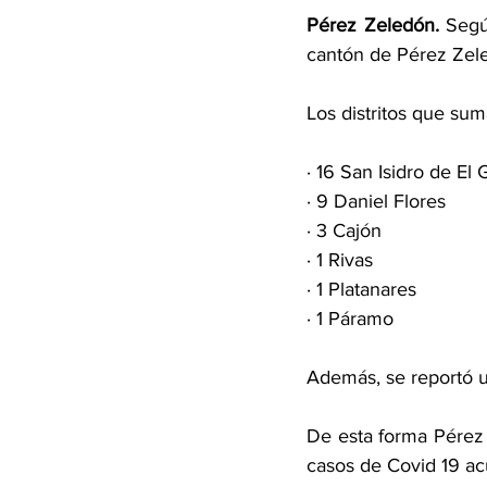
Pérez Zeledón.
 Segú
cantón de Pérez Zel
Los distritos que sum
· 16 San Isidro de El 
· 9 Daniel Flores 
· 3 Cajón 
· 1 Rivas 
· 1 Platanares 
· 1 Páramo 
Además, se reportó un
De esta forma Pérez 
casos de Covid 19 ac