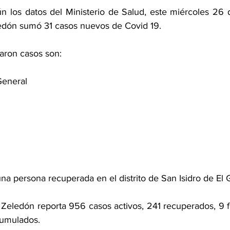
n los datos del Ministerio de Salud, este miércoles 26 
edón sumó 31 casos nuevos de Covid 19. 
aron casos son: 
General 
a persona recuperada en el distrito de San Isidro de El 
Zeledón reporta 956 casos activos, 241 recuperados, 9 fa
umulados. 