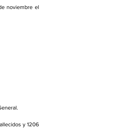
de noviembre el 
General. 
llecidos y 1206 