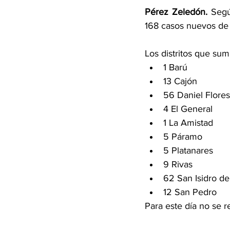
Pérez Zeledón. 
Segú
168 casos nuevos de 
Los distritos que sum
1 Barú 
13 Cajón 
56 Daniel Flores
4 El General 
1 La Amistad
5 Páramo
5 Platanares 
9 Rivas 
62 San Isidro de
12 San Pedro 
Para este día no se re