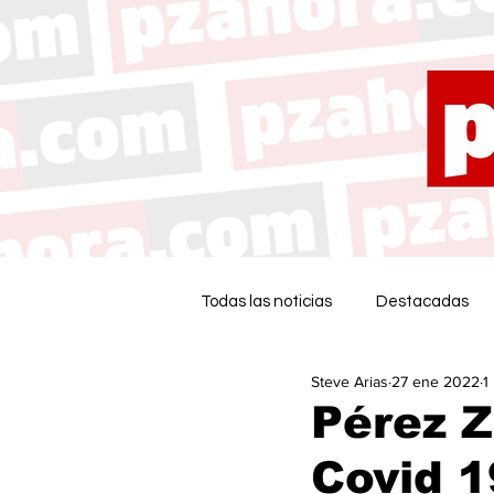
Todas las noticias
Destacadas
Steve Arias
27 ene 2022
1
Pérez 
Covid 1