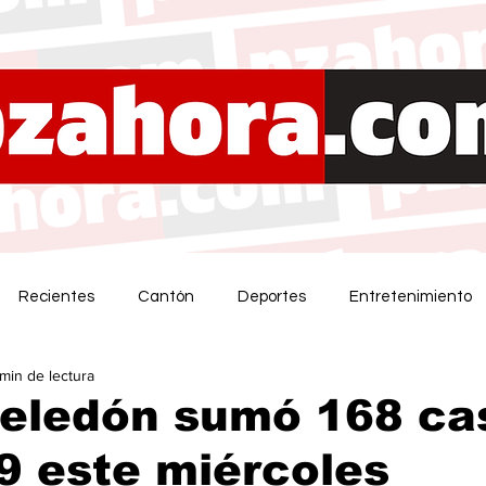
Recientes
Cantón
Deportes
Entretenimiento
 min de lectura
Zeledón sumó 168 ca
9 este miércoles