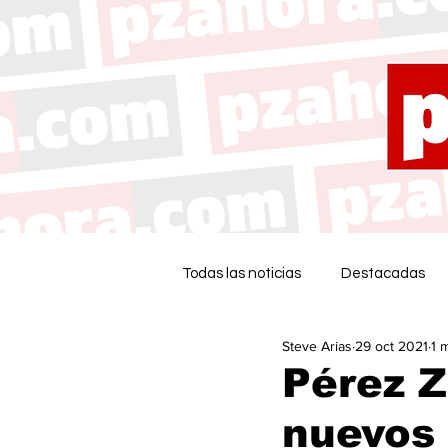
Todas las noticias
Destacadas
Steve Arias
29 oct 2021
1 
Pérez 
nuevos 