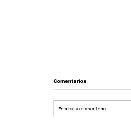
Comentarios
Escribir un comentario...
OIJ capturó a alias