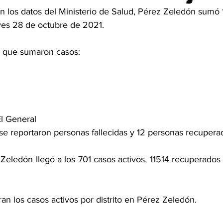
n los datos del Ministerio de Salud, Pérez Zeledón sumó 
ves 28 de octubre de 2021. 
os que sumaron casos: 
El General 
se reportaron personas fallecidas y 12 personas recuperad
eledón llegó a los 701 casos activos, 11514 recuperados 
n los casos activos por distrito en Pérez Zeledón. 