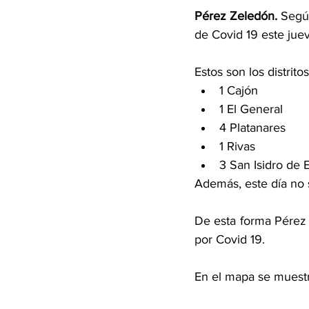
Pérez Zeledón.
 Segú
de Covid 19 este jue
Estos son los distrit
1 Cajón 
1 El General 
4 Platanares 
1 Rivas 
3 San Isidro de 
Además, este día no 
De esta forma Pérez Z
por Covid 19. 
En el mapa se muestra