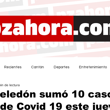
Recientes
Cantón
Deportes
Entretenimiento
min de lectura
Zeledón sumó 10 cas
de Covid 19 este jue