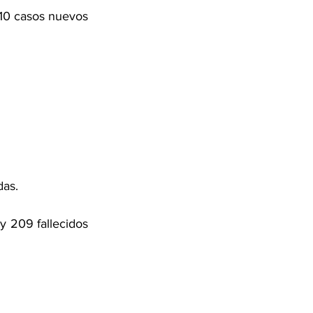
10 casos nuevos 
as. 
y 209 fallecidos 