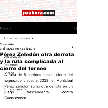
Entrada
Todas las noticias
Steve Arias
Todas las noticias
3 abr 2023
1 min de lectura
Pérez Zeledón otra derrota
Destacadas
y la ruta complicada al
Recientes
cierre del torneo
Cantón
A falta de 6 partidos para el cierre del 
torneo de clausura 2023, el Municipal 
Deportes
Pérez Zeledón sumó otra derrota en un 
Entretenimiento
juego trascendental contra 
Guancasteca. 