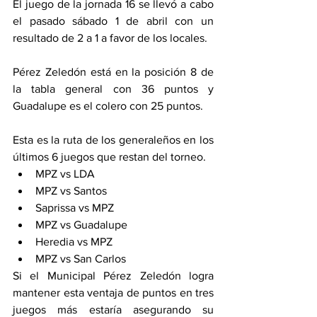
El juego de la jornada 16 se llevó a cabo 
el pasado sábado 1 de abril con un 
resultado de 2 a 1 a favor de los locales. 
Pérez Zeledón está en la posición 8 de 
la tabla general con 36 puntos y 
Guadalupe es el colero con 25 puntos. 
Esta es la ruta de los generaleños en los 
últimos 6 juegos que restan del torneo. 
MPZ vs LDA 
MPZ vs Santos 
Saprissa vs MPZ
MPZ vs Guadalupe 
Heredia vs MPZ
MPZ vs San Carlos 
Si el Municipal Pérez Zeledón logra 
mantener esta ventaja de puntos en tres 
juegos más estaría asegurando su 