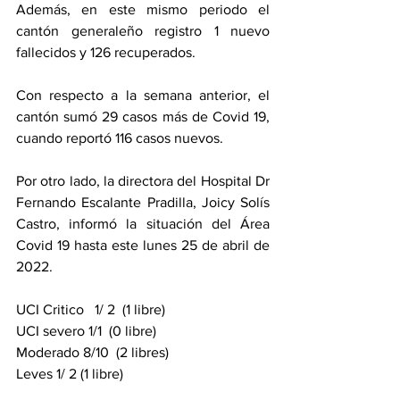
Además, en este mismo periodo el 
cantón generaleño registro 1 nuevo 
fallecidos y 126 recuperados. 
Con respecto a la semana anterior, el 
cantón sumó 29 casos más de Covid 19, 
cuando reportó 116 casos nuevos. 
Por otro lado, la directora del Hospital Dr 
Fernando Escalante Pradilla, Joicy Solís 
Castro, informó la situación del Área 
Covid 19 hasta este lunes 25 de abril de 
2022.  
UCI Critico   1/ 2  (1 libre)
UCI severo 1/1  (0 libre)
Moderado 8/10  (2 libres)
Leves 1/ 2 (1 libre)