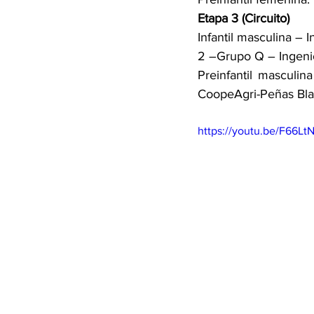
Etapa 3 (Circuito)
Infantil masculina – 
2 –Grupo Q – Ingeni
Preinfantil masculin
CoopeAgri-Peñas Bla
https://youtu.be/F66L