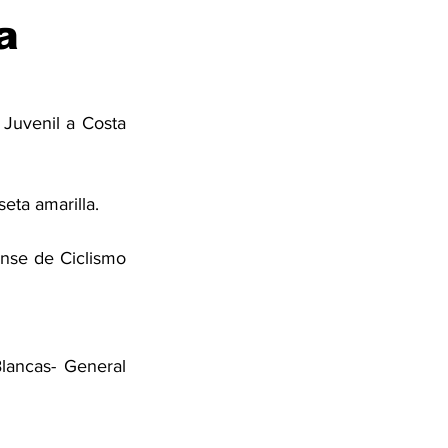
a
Juvenil a Costa 
eta amarilla. 
nse de Ciclismo 
lancas- General 