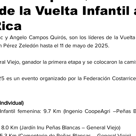
de la Vuelta Infantil 
Rica
c y Angelo Campos Quirós, son los líderes de la Vuelta 
en Pérez Zeledón hasta el 11 de mayo de 2025. 
l Viejo, ganador la primera etapa y se colocaron la camis
025 es un evento organizado por la Federación Costarrice
individual)
 Infantil femenina: 9.7 Km (Ingenio CoopeAgri –Peñas B
: 8.0 Km (Jardín Inu Peñas Blancas – General Viejo)
: 5.3 Km (Cementerio de Peñas Blancas – General Viejo)