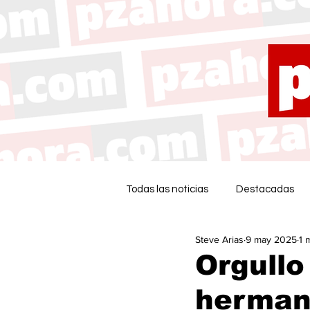
Todas las noticias
Destacadas
Steve Arias
9 may 2025
1 
Orgullo
herman