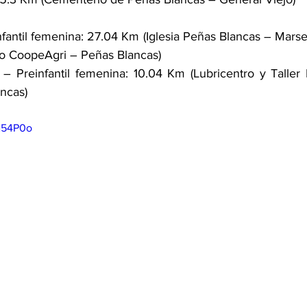
Infantil femenina: 27.04 Km (Iglesia Peñas Blancas – Marsel
o CoopeAgri – Peñas Blancas)
a – Preinfantil femenina: 10.04 Km (Lubricentro y Taller 
ncas)
tN54P0o