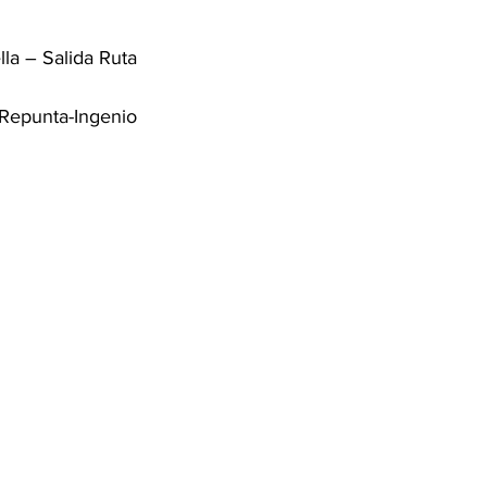
la – Salida Ruta 
Repunta-Ingenio 