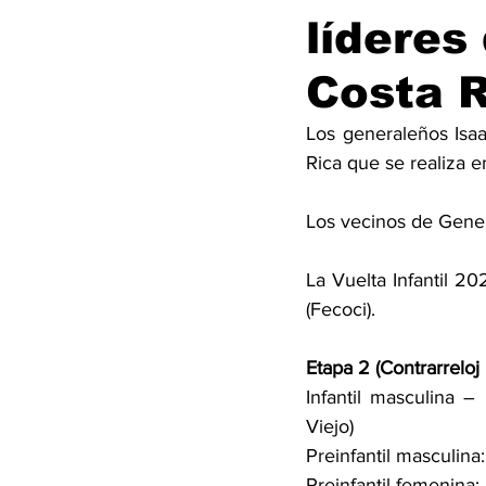
líderes 
Costa 
Los generaleños Isaa
Rica que se realiza 
Los vecinos de Genera
La Vuelta Infantil 2
(Fecoci). 
Etapa 2 (Contrarreloj 
Infantil masculina –
Viejo)
Preinfantil masculina
Preinfantil femenina