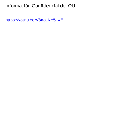
Información Confidencial del OIJ.
https://youtu.be/V3naJNe5LXE