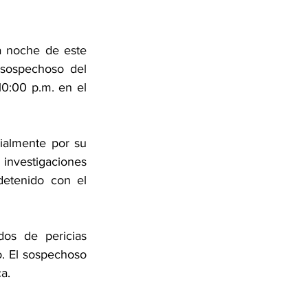
 noche de este 
sospechoso del 
0:00 p.m. en el 
ialmente por su 
nvestigaciones 
detenido con el 
os de pericias 
. El sospechoso 
ca.