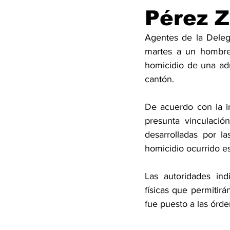
Pérez 
Agentes de la Deleg
martes a un hombre 
homicidio de una adu
cantón.
De acuerdo con la in
presunta vinculació
desarrolladas por l
homicidio ocurrido e
Las autoridades ind
físicas que permitir
fue puesto a las órden