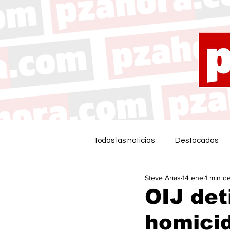
Todas las noticias
Destacadas
Steve Arias
14 ene
1 min de
OIJ det
homicid