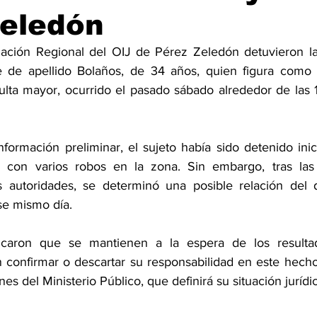
Zeledón
ación Regional del OIJ de Pérez Zeledón detuvieron la
de apellido Bolaños, de 34 años, quien figura como 
lta mayor, ocurrido el pasado sábado alrededor de las 1
formación preliminar, el sujeto había sido detenido inic
n con varios robos en la zona. Sin embargo, tras las i
as autoridades, se determinó una posible relación del 
se mismo día.
icaron que se mantienen a la espera de los resultad
án confirmar o descartar su responsabilidad en este hecho
es del Ministerio Público, que definirá su situación jurídi