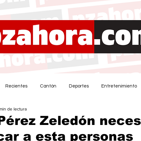
Recientes
Cantón
Deportes
Entretenimiento
 min de lectura
Pérez Zeledón neces
icar a esta personas