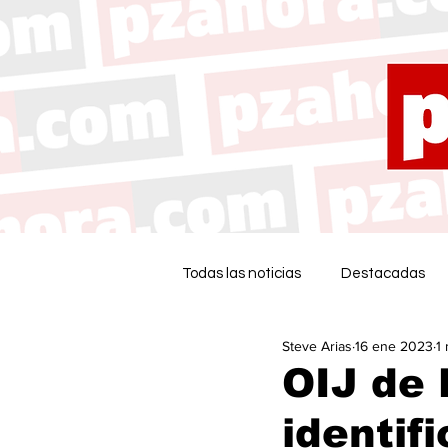
Todas las noticias
Destacadas
Steve Arias
16 ene 2023
1
OIJ de 
identif