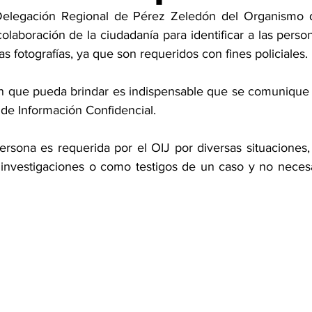
elegación Regional de Pérez Zeledón del Organismo de
 colaboración de la ciudadanía para identificar a las person
s fotografías, ya que son requeridos con fines policiales. 
n que pueda brindar es indispensable que se comunique 
e Información Confidencial.  
sona es requerida por el OIJ por diversas situaciones, e
 investigaciones o como testigos de un caso y no neces