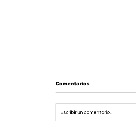
Comentarios
Escribir un comentario...
OIJ capturó a alias