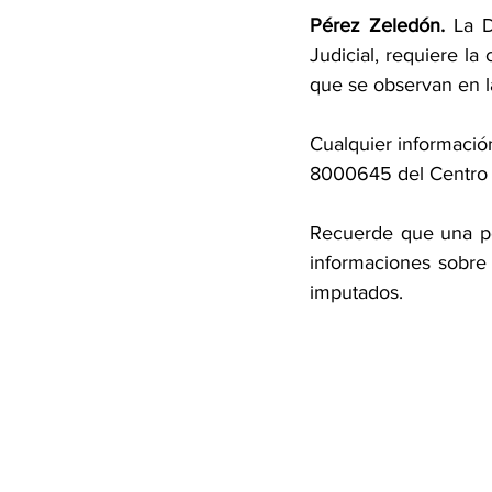
Pérez Zeledón. 
La D
Judicial, requiere la
que se observan en la
Cualquier informació
8000645 del Centro d
Recuerde que una per
informaciones sobre
imputados.