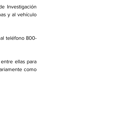
 Investigación 
as y al vehículo 
al teléfono 800-
ntre ellas para 
ariamente como 